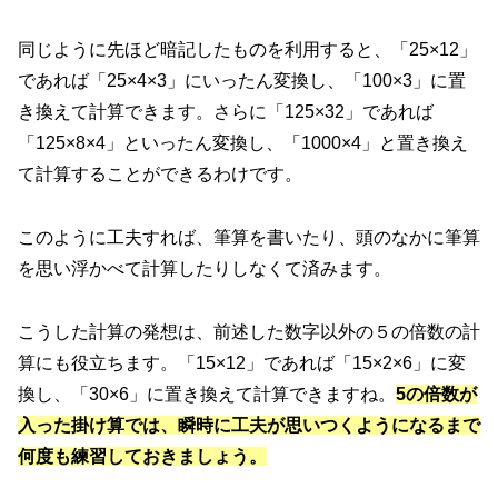
同じように先ほど暗記したものを利用すると、「25×12」
であれば「25×4×3」にいったん変換し、「100×3」に置
き換えて計算できます。さらに「125×32」であれば
「125×8×4」といったん変換し、「1000×4」と置き換え
て計算することができるわけです。
このように工夫すれば、筆算を書いたり、頭のなかに筆算
を思い浮かべて計算したりしなくて済みます。
こうした計算の発想は、前述した数字以外の５の倍数の計
算にも役立ちます。「15×12」であれば「15×2×6」に変
換し、「30×6」に置き換えて計算できますね。
5の倍数が
入った掛け算では、瞬時に工夫が思いつくようになるまで
何度も練習しておきましょう。