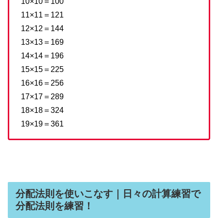
10×10＝100
11×11＝121
12×12＝144
13×13＝169
14×14＝196
15×15＝225
16×16＝256
17×17＝289
18×18＝324
19×19＝361
分配法則を使いこなす｜日々の計算練習で
分配法則を練習！