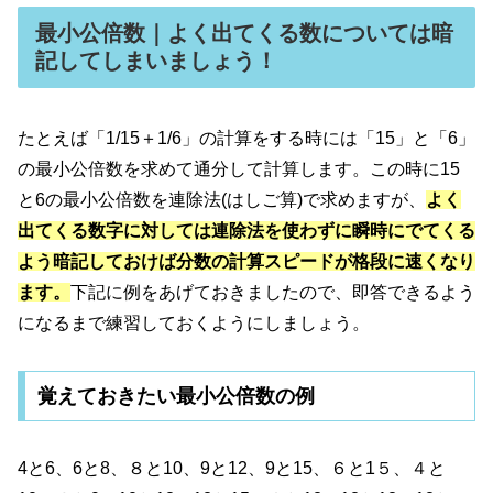
最小公倍数｜よく出てくる数については暗
記してしまいましょう！
たとえば「1/15＋1/6」の計算をする時には「15」と「6」
の最小公倍数を求めて通分して計算します。この時に15
と6の最小公倍数を連除法(はしご算)で求めますが、
よく
出てくる数字に対しては連除法を使わずに瞬時にでてくる
よう暗記しておけば分数の計算スピードが格段に速くなり
ます。
下記に例をあげておきましたので、即答できるよう
になるまで練習しておくようにしましょう。
覚えておきたい最小公倍数の例
4と6、6と8、８と10、9と12、9と15、６と1５、４と