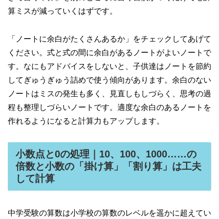
算ミスが減っていくはずです。
「ノートに余白がたくさんあるか」をチェックしてあげて
ください。式と式の間に余白があるノートがよいノートで
す。なにもアドバイスをしないと、子供達はノートを節約
してぎゅうぎゅう詰めで使う傾向があります。余白のない
ノートはミスの発生も多く、見直しもしづらく、思考の過
程も整理しづらいノートです。適度な余白のあるノートを
作れるようになると計算力もアップします。
小数点と0の処理｜10、100、1000……の
倍数と小数の「掛け算」「割り算」は工夫
して計算
中学受験の算数は小学校の算数のレベルを遥かに超えてい