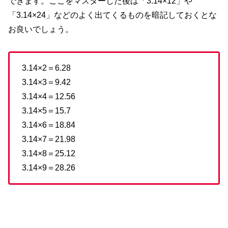
できます。ここをマスターした後は「3.14×12」や
「3.14×24」などのよく出てくるものを暗記しておくとな
お良いでしょう。
3.14×2＝6.28
3.14×3＝9.42
3.14×4＝12.56
3.14×5＝15.7
3.14×6＝18.84
3.14×7＝21.98
3.14×8＝25.12
3.14×9＝28.26