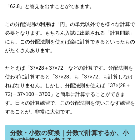
「62.8」と答えを出すことができます。
この分配法則の利用は「円」の単元以外でも様々な計算で
必要となります。もちろん入試に出題される「計算問題」
にも、この分配法則を使えば楽に計算できるといったもの
がたくさんあります。
たとえば「37×28＋37×72」などの計算です。分配法則を
使わずに計算すると「37×28」も「37×72」も計算しなけ
ればなりません。しかし、分配法則を使えば「37×(28＋
72)＝37×100＝3700」と簡単に計算することができま
す。日々の計算練習で、この分配法則を使いこなす練習を
することが、非常に大切です。
分数・小数の変換｜分数で計算するか、小