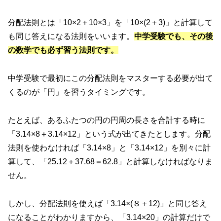
分配法則とは「10×2＋10×3」を「10×(2＋3)」と計算して
も同じ答えになる法則をいいます。
中学受験でも、その後
の数学でも必ず習う法則です。
中学受験で最初にこの分配法則をマスターする必要が出て
くるのが「円」を習うタイミングです。
たとえば、あるふたつの円の円周の長さを合計する時に
「3.14×8＋3.14×12」という式が出てきたとします。分配
法則を使わなければ「3.14×8」と「3.14×12」を別々に計
算して、「25.12＋37.68＝62.8」と計算しなければなりま
せん。
しかし、分配法則を使えば「3.14×(８＋12)」と同じ答え
になることがわかりますから、「3.14×20」の計算だけで