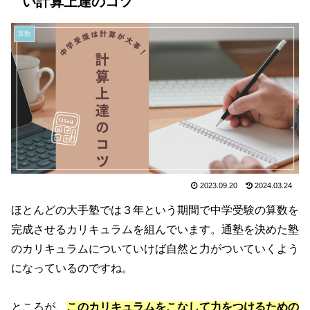
い計算上達のコツ
算数
2023.09.20
2024.03.24
ほとんどの大手塾では３年という期間で中学受験の算数を
完成させるカリキュラムを組んでいます。通塾を決めた塾
のカリキュラムについていけば自然と力がついていくよう
になっているのですね。
ところが、
このカリキュラムをこなして力をつけるための