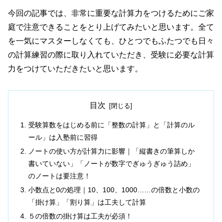
今回の記事では、非常に重要な計算力をつけるためにご家
庭で注意できることをとり上げてみたいと思います。全て
を一気にマスターしなくても、ひとつでもふたつでも日々
の計算練習の際に取り入れていただき、受験に必要な計算
力をつけていただきたいと思います。
目次
受験算数をはじめる前に「整数の計算」と「計算のル
ール」は入塾前に習得
ノートの使い方が計算力に影響｜「縦書きの筆算しか
書いていない」「ノートが数字でぎゅうぎゅう詰め」
のノートは要注意！
小数点と0の処理｜10、100、1000……の倍数と小数の
「掛け算」「割り算」は工夫して計算
５の倍数の掛け算は工夫が必須！