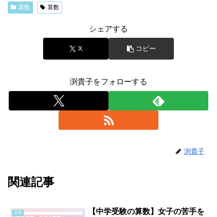
算数
算数
シェアする
X
コピー
渕貴子をフォローする
渕貴子
関連記事
【中学受験の算数】女子の苦手を
算数