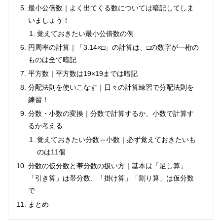
最小公倍数｜よく出てくる数については暗記してしま
いましょう！
覚えておきたい最小公倍数の例
円周率の計算｜「3.14×□」の計算は、□の数字が一桁の
ものは全て暗記
平方数｜平方数は19×19までは暗記
分配法則を使いこなす｜日々の計算練習で分配法則を
練習！
分数・小数の変換｜分数で計算するか、小数で計算す
るか考える
覚えておきたい分数⇔小数｜必ず覚えておきたいも
のは11個
分数の仮分数と帯分数の扱い方｜基本は「足し算」
「引き算」は帯分数、「掛け算」「割り算」は仮分数
で
まとめ