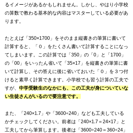
るイメージがあるかもしれません。しかし、やはり小学校
の算数で教わる基本的な内容はマスターしている必要があ
ります。
たとえば「350×1700」をそのまま縦書きの筆算に書いて
計算すると、「０」をたくさん書いて計算することになっ
てしまいます。この計算では「350」の「0」と「1700」
の「00」をいったん省いて「35×17」を縦書きの筆算に書
いて計算し、その答えに後に省いておいた「０」を３つ付
けると素早く計算できます。小学校でも習う計算の工夫で
すが、
中学受験生のなかにも、この工夫が身についていな
い生徒さんがいるので要注意です。
また、「240×1.7」や「3600÷240」なども工夫している
かチェックしてください。前者は「240×1.7＝24×17」と
工夫してから筆算します。後者は「3600÷240＝360÷24」