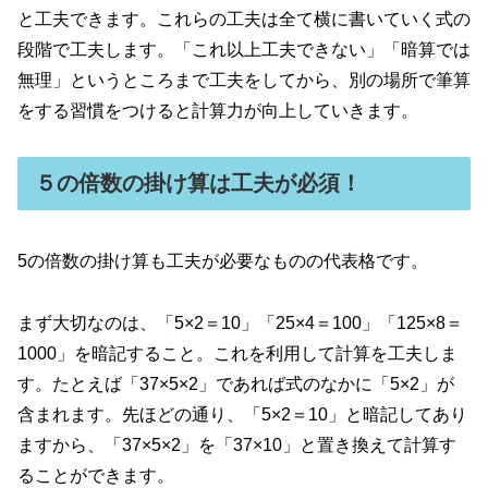
と工夫できます。これらの工夫は全て横に書いていく式の
段階で工夫します。「これ以上工夫できない」「暗算では
無理」というところまで工夫をしてから、別の場所で筆算
をする習慣をつけると計算力が向上していきます。
５の倍数の掛け算は工夫が必須！
5の倍数の掛け算も工夫が必要なものの代表格です。
まず大切なのは、「5×2＝10」「25×4＝100」「125×8＝
1000」を暗記すること。これを利用して計算を工夫しま
す。たとえば「37×5×2」であれば式のなかに「5×2」が
含まれます。先ほどの通り、「5×2＝10」と暗記してあり
ますから、「37×5×2」を「37×10」と置き換えて計算す
ることができます。