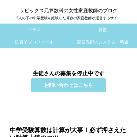
サピックス元算数科の女性家庭教師のブログ
2人の子の中学受験を経験した算数の家庭教師が運営するサイト
コラム
算数
渕貴子プロフィール
家庭教師のシステム・料金
生徒さんの募集を停止中です
お問い合わせはこちら
中学受験算数は計算が大事！必ず押さえた