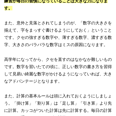
練習が毎日の習慣になっていることは大きな力になりま
す。
また、意外と見落とされてしまうのが、「数字の大きさを
揃えて、字をまっすぐ書けるようにしておく」ということ
です。クセの強すぎる数字や、薄すぎる数字、濃すぎる数
字、大きさのバラバラな数字はミスの原因になります。
高学年になってから、クセを直すのはなかなか難しいもの
です。数字を習いたての頃に、正しい数字の書き方を習得
して見易い綺麗な数字がかけるようになっていれば、大き
なアドバンテージとなります。
また、計算の基本ルールは頭に入れておくようにしましょ
う。「掛け算」「割り算」は「足し算」「引き算」より先
に計算。カッコがついた計算は先に計算する。毎日の計算