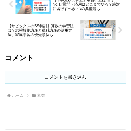
No.1!”難問・応用はどこまでやる？絶対
に習得すべき9つの典型題も
【サピックスのSS特訓】算数の学習法
は？志望校別講座と単科講座の活用方
法、家庭学習の優先順位も
コメント
コメントを書き込む
ホーム
算数