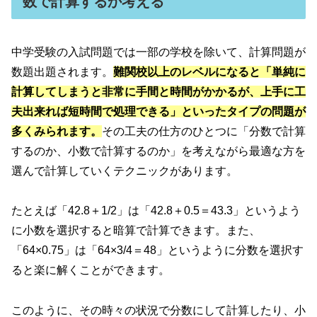
数で計算するか考える
中学受験の入試問題では一部の学校を除いて、計算問題が
数題出題されます。
難関校以上のレベルになると「単純に
計算してしまうと非常に手間と時間がかかるが、上手に工
夫出来れば短時間で処理できる」といったタイプの問題が
多くみられます。
その工夫の仕方のひとつに「分数で計算
するのか、小数で計算するのか」を考えながら最適な方を
選んで計算していくテクニックがあります。
たとえば「42.8＋1/2」は「42.8＋0.5＝43.3」というよう
に小数を選択すると暗算で計算できます。また、
「64×0.75」は「64×3/4＝48」というように分数を選択す
ると楽に解くことができます。
このように、その時々の状況で分数にして計算したり、小