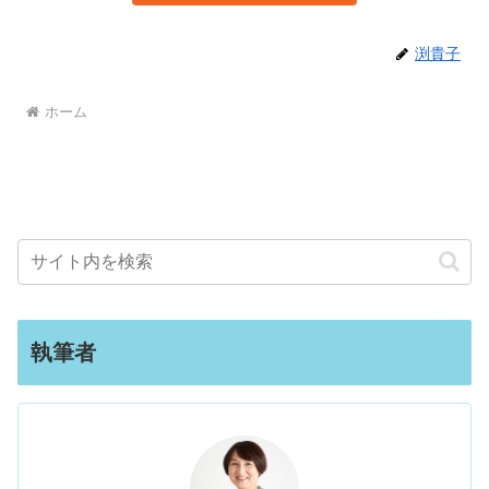
渕貴子
ホーム
執筆者