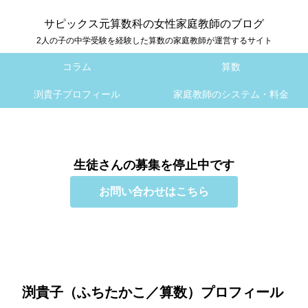
サピックス元算数科の女性家庭教師のブログ
2人の子の中学受験を経験した算数の家庭教師が運営するサイト
コラム
算数
渕貴子プロフィール
家庭教師のシステム・料金
生徒さんの募集を停止中です
お問い合わせはこちら
渕貴子（ふちたかこ／算数）プロフィール