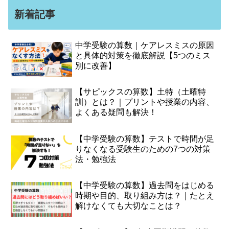
新着記事
中学受験の算数｜ケアレスミスの原因
と具体的対策を徹底解説【5つのミス
別に改善】
【サピックスの算数】土特（土曜特
訓）とは？｜プリントや授業の内容、
よくある疑問も解決！
【中学受験の算数】テストで時間が足
りなくなる受験生のための7つの対策
法・勉強法
【中学受験の算数】過去問をはじめる
時期や目的、取り組み方は？｜たとえ
解けなくても大切なことは？