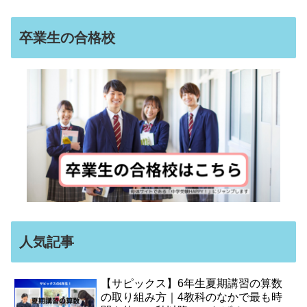
卒業生の合格校
人気記事
【サピックス】6年生夏期講習の算数
の取り組み方｜4教科のなかで最も時