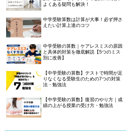
よくある疑問も解決！
中学受験算数は計算が大事！必ず押さ
えたい計算上達のコツ
中学受験の算数｜ケアレスミスの原因
と具体的対策を徹底解説【5つのミス
別に改善】
【中学受験の算数】テストで時間が足
りなくなる受験生のための7つの対策
法・勉強法
【中学受験の算数】復習のやり方｜成
績の上がる授業の受け方・勉強法